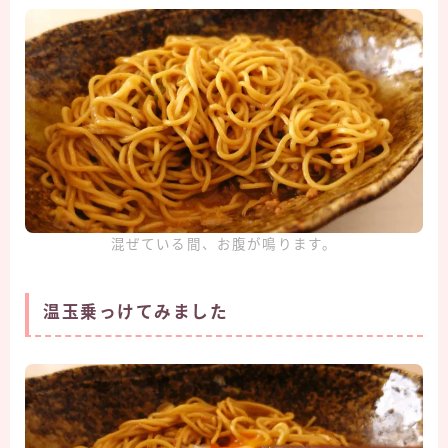
混ぜている間、お腹が鳴ります。
温玉乗っけてみました