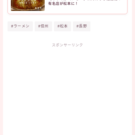
有名店が松本に！
#ラーメン
#信州
#松本
#長野
スポンサーリンク