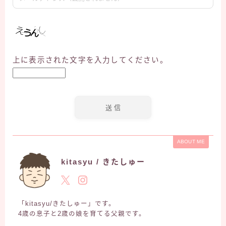
上に表示された文字を入力してください。
ABOUT ME
kitasyu / きたしゅー
「kitasyu/きたしゅー」です。
4歳の息子と2歳の娘を育てる父親です。