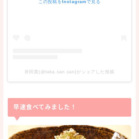
この投稿をInstagramで見る
井田貴(@taka.san.san)がシェアした投稿
早速食べてみました！