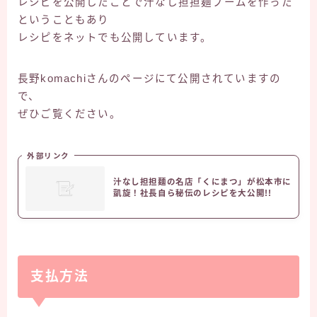
レシピを公開したことで汁なし担担麺ブームを作った
ということもあり
レシピをネットでも公開しています。
長野komachiさんのページにて公開されていますの
で、
ぜひご覧ください。
外部リンク
汁なし担担麺の名店「くにまつ」が松本市に
凱旋！社長自ら秘伝のレシピを大公開!!
支払方法