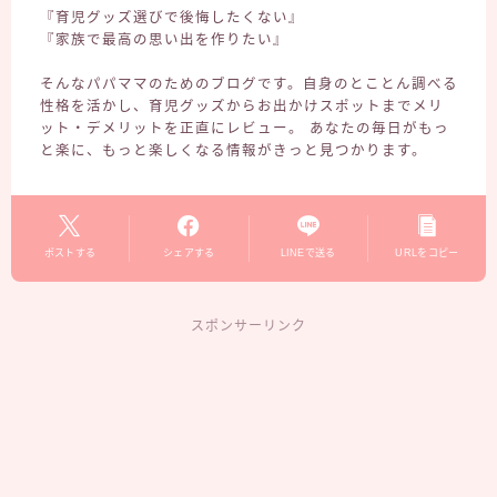
『育児グッズ選びで後悔したくない』
『家族で最高の思い出を作りたい』
そんなパパママのためのブログです。自身のとことん調べる
性格を活かし、育児グッズからお出かけスポットまでメリ
ット・デメリットを正直にレビュー。 あなたの毎日がもっ
と楽に、もっと楽しくなる情報がきっと見つかります。
ポストする
シェアする
LINEで送る
URLをコピー
スポンサーリンク