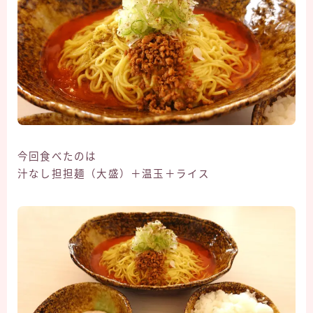
今回食べたのは
汁なし担担麺（大盛）＋温玉＋ライス