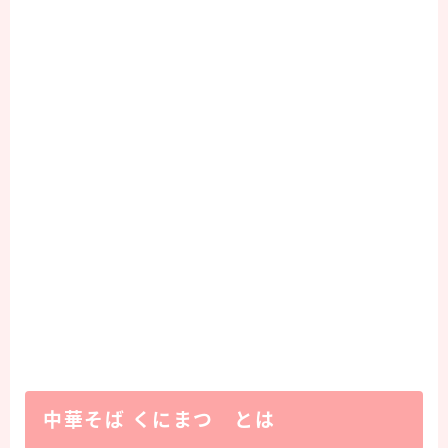
中華そば くにまつ とは