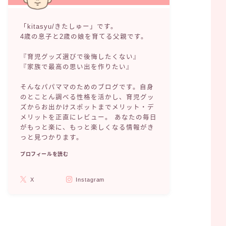
「kitasyu/きたしゅー」です。
4歳の息子と2歳の娘を育てる父親です。
『育児グッズ選びで後悔したくない』
『家族で最高の思い出を作りたい』
そんなパパママのためのブログです。自身
のとことん調べる性格を活かし、育児グッ
ズからお出かけスポットまでメリット・デ
メリットを正直にレビュー。 あなたの毎日
がもっと楽に、もっと楽しくなる情報がき
っと見つかります。
プロフィールを読む
X
Instagram