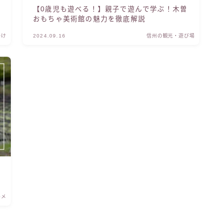
【0歳児も遊べる！】親子で遊んで学ぶ！木曽
おもちゃ美術館の魅力を徹底解説
かけ
2024.09.16
信州の観光・遊び場
ルメ