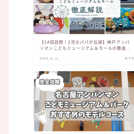
【14回訪問！2児のパパが伝授】神戸アンパ
ンマンこどもミュージアム＆モールの徹底攻
略！長野から子連れ遠征の全記録
2025.11.11
おで