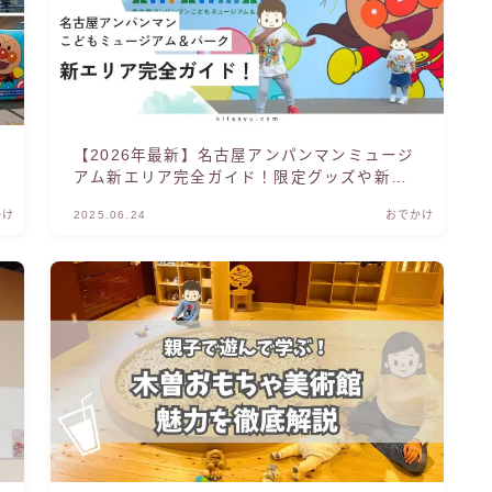
【2026年最新】名古屋アンパンマンミュージ
アム新エリア完全ガイド！限定グッズや新シ
ョーも徹底解説【子連れ必見】
かけ
2025.06.24
おでかけ