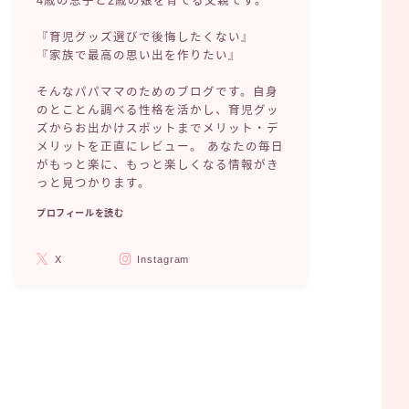
4歳の息子と2歳の娘を育てる父親です。
『育児グッズ選びで後悔したくない』
『家族で最高の思い出を作りたい』
そんなパパママのためのブログです。自身
のとことん調べる性格を活かし、育児グッ
ズからお出かけスポットまでメリット・デ
メリットを正直にレビュー。 あなたの毎日
がもっと楽に、もっと楽しくなる情報がき
っと見つかります。
プロフィールを読む
X
Instagram