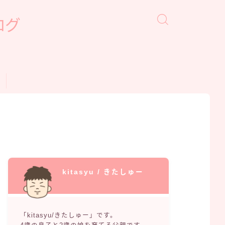
ログ
kitasyu / きたしゅー
「kitasyu/きたしゅー」です。