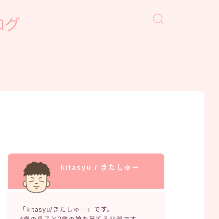
ログ
kitasyu / きたしゅー
「kitasyu/きたしゅー」です。