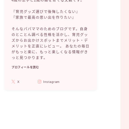
4歳の息子と2歳の娘を育てる父親です。
『育児グッズ選びで後悔したくない』
『家族で最高の思い出を作りたい』
そんなパパママのためのブログです。自身
のとことん調べる性格を活かし、育児グッ
ズからお出かけスポットまでメリット・デ
メリットを正直にレビュー。 あなたの毎日
がもっと楽に、もっと楽しくなる情報がき
っと見つかります。
プロフィールを読む
X
Instagram