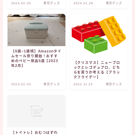
がの】
2024.02.04
育児グッズ
2024.01.29
育児グッズ
【0歳~1歳頃】Amazonタイ
ムセール祭り開始！おすす
めのベビー用品5選【2023
【クリスマス】ニューブロ
年2月】
ックとレゴデュプロ、どち
らを買うか考える【ブラッ
クフライデー】
2023.02.03
育児グッズ
2022.11.23
育児グッズ
【トイトレ】おむつはずれ